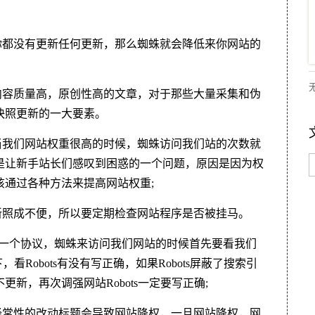
你都没有更新任何更新，那么蜘蛛就会降低来你网站的
内容质量高，原创性高的文章，对于那些大量采集和伪
快照更新的一大要素。
当我们网站权重很高的时候，蜘蛛访问我们站的次数就
是让新手站长们感叹到困惑的一个问题，原因是因为权
通过各种方法来提高网站权重;
新照成不便，所以要定期检查网站程序是否被挂马。
们网站的一个协议，蜘蛛来访问我们网站的时候首先要看我们
看Robots有没有写正确，如果Robots屏蔽了搜索引
新，再次调强网站Robots一定要写正确;
经常性的改动标题会导致网站降权，一旦网站降权，网