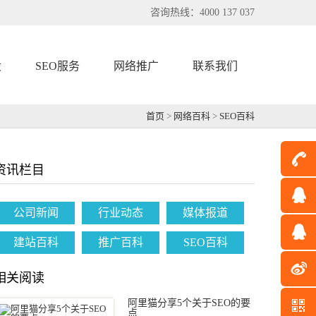
咨询热线：4000 137 037
设
SEO服务
网络推广
联系我们
首页
>
网络百科
>
SEO百科
资讯栏目
公司新闻
行业动态
媒体报道
建站百科
推广百科
SEO百科
相关阅读
阿里猫分享5个关于SEO的要
点