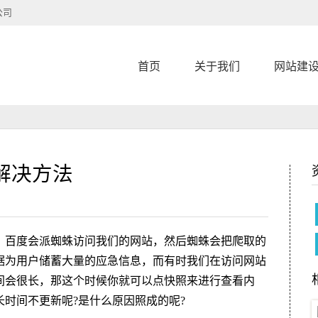
公司
首页
关于我们
网站建
解决方法
，百度会派蜘蛛访问我们的网站，然后蜘蛛会把爬取的
据为用户储蓄大量的应急信息，而有时我们在访问网站
间会很长，那这个时候你就可以点快照来进行查看内
时间不更新呢?是什么原因照成的呢?