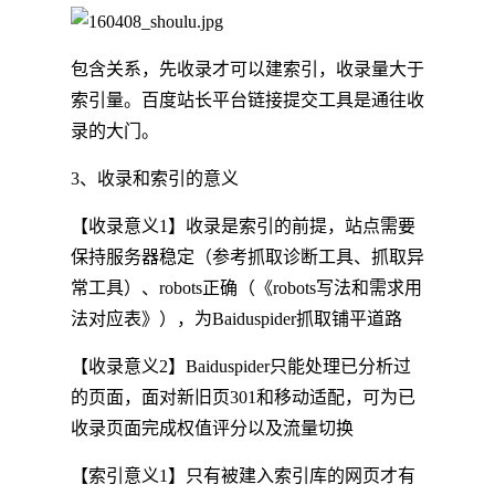
包含关系，先收录才可以建索引，收录量大于
索引量。百度站长平台链接提交工具是通往收
录的大门。
3、收录和索引的意义
【收录意义1】收录是索引的前提，站点需要
保持服务器稳定（参考抓取诊断工具、抓取异
常工具）、robots正确（《robots写法和需求用
法对应表》），为Baiduspider抓取铺平道路
【收录意义2】Baiduspider只能处理已分析过
的页面，面对新旧页301和移动适配，可为已
收录页面完成权值评分以及流量切换
【索引意义1】只有被建入索引库的网页才有