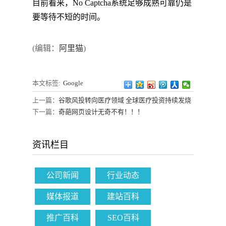
目前看来，No Captcha系统足够成熟可靠仍是
要等待不短的时间。
(编辑：
阿里猫
)
本文标签:
Google
上一篇：
谷歌风投转向医疗领域 全球医疗投资持续发烧
下一篇：
奇葩网页设计无奇不有！！！
资讯栏目
公司新闻
行业动态
媒体报道
建站百科
推广百科
SEO百科