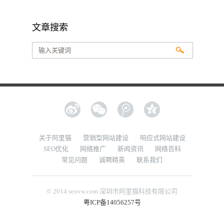
文章搜索
新浪微博
腾讯微博
QQ空间
关于阿里猫
营销型网站建设
响应式网站建设
SEO优化
网络推广
新闻资讯
网络百科
常见问题
诚聘精英
联系我们
© 2014 seovw.com 深圳市阿里猫科技有限公司
粤ICP备14056257号